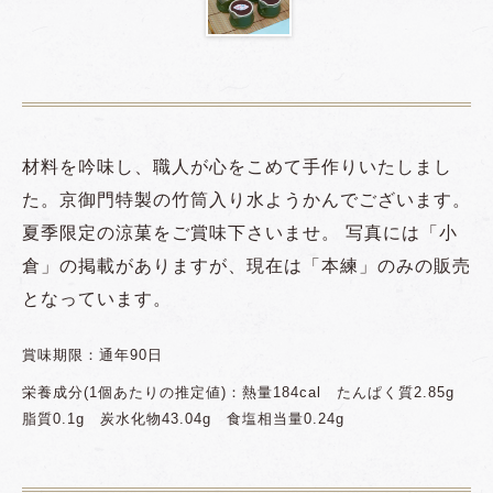
材料を吟味し、職人が心をこめて手作りいたしまし
た。京御門特製の竹筒入り水ようかんでございます。
夏季限定の涼菓をご賞味下さいませ。 写真には「小
倉」の掲載がありますが、現在は「本練」のみの販売
となっています。
賞味期限：通年90日
栄養成分(1個あたりの推定値)：熱量184cal たんぱく質2.85g
脂質0.1g 炭水化物43.04g 食塩相当量0.24g