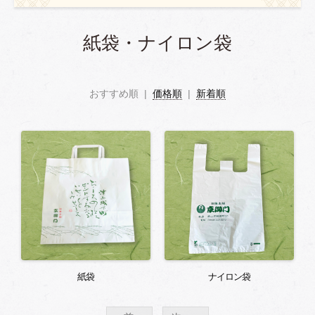
紙袋・ナイロン袋
おすすめ順 |
価格順
|
新着順
紙袋
ナイロン袋