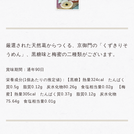
厳選された天然葛からつくる、京御門の「くずきりそ
うめん」、黒糖味と梅蜜の二種類がございます。
賞味期間：通年90日
栄養成分(1個あたりの推定値)：【黒糖】熱量324cal たんぱく
質0.5g 脂質0.12g 炭水化物80.26g 食塩相当量0.02g 【梅
蜜】熱量305cal たんぱく質0.37g 脂質0.12g 炭水化物
75.64g 食塩相当量0.01g